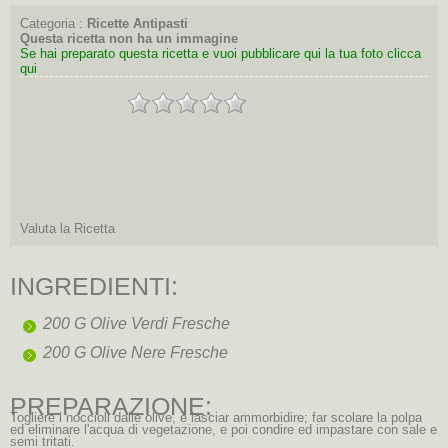
Categoria :
Ricette Antipasti
Questa ricetta non ha un immagine
Se hai preparato questa ricetta e vuoi pubblicare qui la tua foto clicca
qui
Valuta la Ricetta
INGREDIENTI:
200 G Olive Verdi Fresche
200 G Olive Nere Fresche
PREPARAZIONE:
Togliere i noccioli dalle olive, e lasciar ammorbidire; far scolare la polpa
ed eliminare l'acqua di vegetazione, e poi condire ed impastare con sale e
semi tritati.