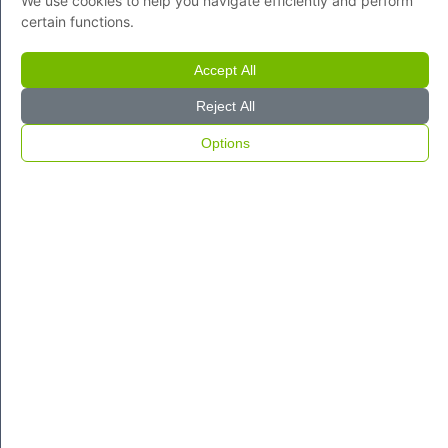
We use cookies to help you navigate efficiently and perform
certain functions.
Accept All
Reject All
Options