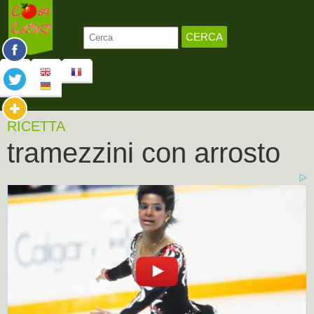
RICETTA
tramezzini con arrosto