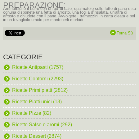
PREPARAZIONE:
Ammorbidite il burro con un po' di sale, spalmatelo sulle fette di pane e su
ognuna disponete una fetta di arrosto, una foglia d'insalata, un'altra di
arrosto e chiudete con il pane. Avvolgete i tramezzini in carta oleata e poi
in un tovagliolo umido per mantenerli morbidi.
Torna Sù
CATEGORIE
Ricette Antipasti (1757)
Ricette Contorni (2293)
Ricette Primi piatti (2812)
Ricette Piatti unici (13)
Ricette Pizze (82)
Ricette Salse e aromi (292)
Ricette Dessert (2874)